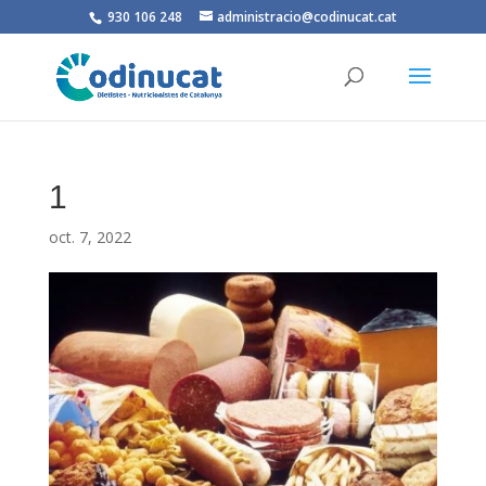
930 106 248
administracio@codinucat.cat
1
oct. 7, 2022