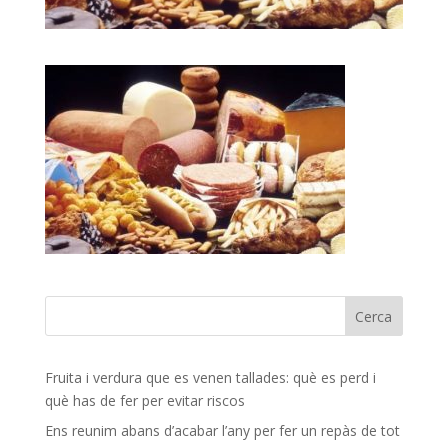
Fruita i verdura que es venen tallades: què es perd i
què has de fer per evitar riscos
Ens reunim abans d’acabar l’any per fer un repàs de tot