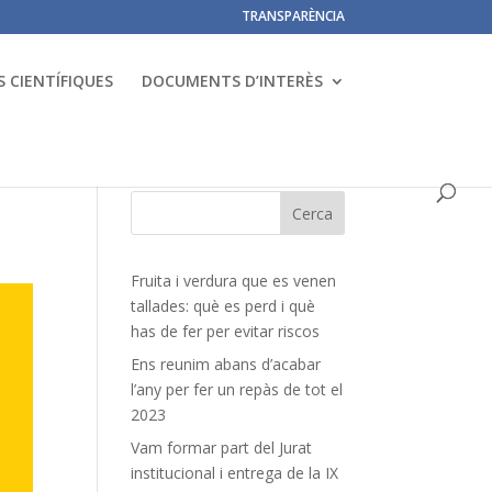
TRANSPARÈNCIA
 CIENTÍFIQUES
DOCUMENTS D’INTERÈS
Fruita i verdura que es venen
tallades: què es perd i què
has de fer per evitar riscos
Ens reunim abans d’acabar
l’any per fer un repàs de tot el
2023
Vam formar part del Jurat
institucional i entrega de la IX