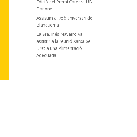
Edició del Premi Càtedra UB-
Danone
Assistim al 75è aniversari de
Blanquerna
La Sra. Inés Navarro va
assistir a la reunió Xarxa pel
Dret a una Alimentació
Adequada