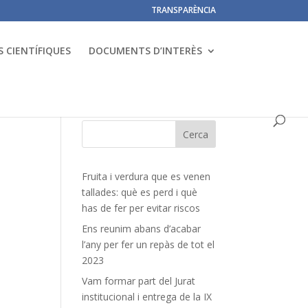
TRANSPARÈNCIA
 CIENTÍFIQUES
DOCUMENTS D’INTERÈS
Fruita i verdura que es venen
tallades: què es perd i què
has de fer per evitar riscos
Ens reunim abans d’acabar
l’any per fer un repàs de tot el
2023
Vam formar part del Jurat
institucional i entrega de la IX