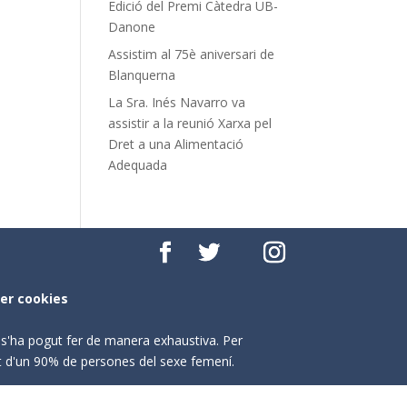
Edició del Premi Càtedra UB-
Danone
Assistim al 75è aniversari de
Blanquerna
La Sra. Inés Navarro va
assistir a la reunió Xarxa pel
Dret a una Alimentació
Adequada
per cookies
o s'ha pogut fer de manera exhaustiva. Per
nt d'un 90% de persones del sexe femení.