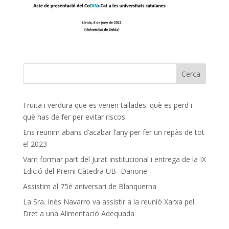
Fruita i verdura que es venen tallades: què es perd i
què has de fer per evitar riscos
Ens reunim abans d’acabar l’any per fer un repàs de tot
el 2023
Vam formar part del Jurat institucional i entrega de la IX
Edició del Premi Càtedra UB- Danone
Assistim al 75è aniversari de Blanquerna
La Sra. Inés Navarro va assistir a la reunió Xarxa pel
Dret a una Alimentació Adequada