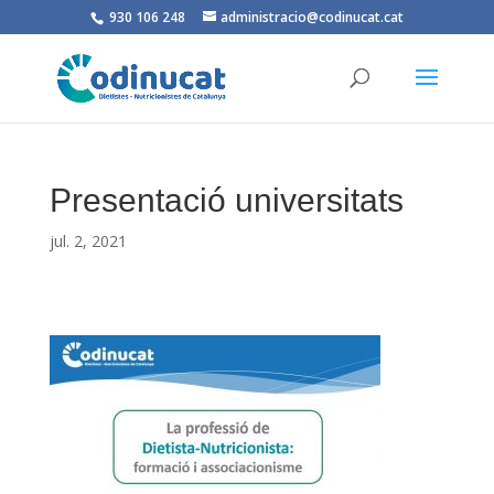
930 106 248
administracio@codinucat.cat
Presentació universitats
jul. 2, 2021