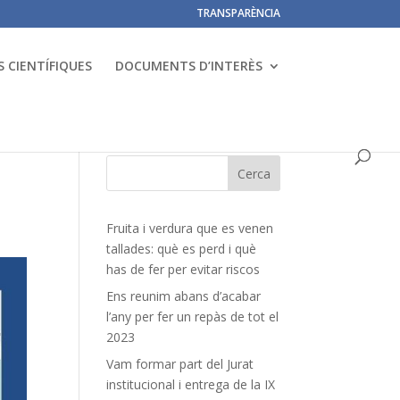
TRANSPARÈNCIA
 CIENTÍFIQUES
DOCUMENTS D’INTERÈS
Fruita i verdura que es venen
tallades: què es perd i què
has de fer per evitar riscos
Ens reunim abans d’acabar
l’any per fer un repàs de tot el
2023
Vam formar part del Jurat
institucional i entrega de la IX