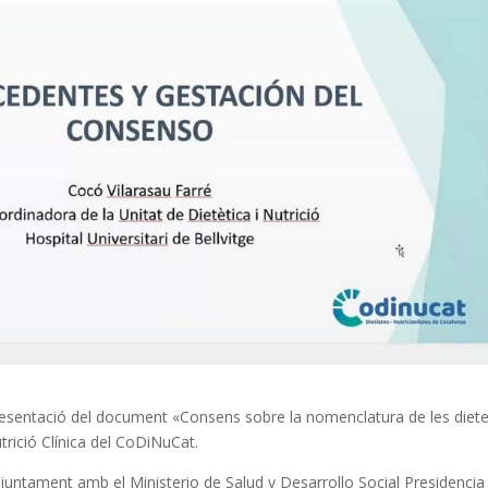
presentació del document «Consens sobre la nomenclatura de les diet
trició Clínica del CoDiNuCat.
 juntament amb el Ministerio de Salud y Desarrollo Social Presidencia