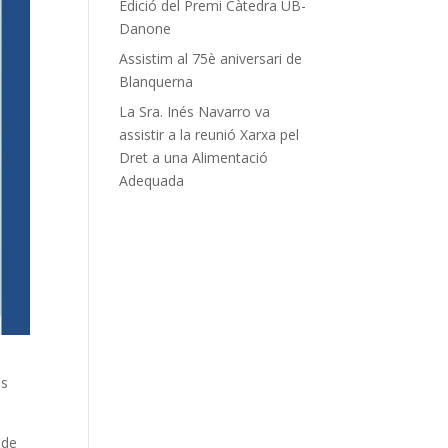
Edició del Premi Càtedra UB-
Danone
Assistim al 75è aniversari de
Blanquerna
La Sra. Inés Navarro va
assistir a la reunió Xarxa pel
Dret a una Alimentació
Adequada
es
 de