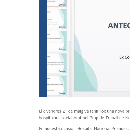
El divendres 21 de maig va tenir lloc una nova 
hospitalàries» elaborat pel Grup de Treball de Nu
En aquesta ocasió, l’Hospital Nacional Posadas,