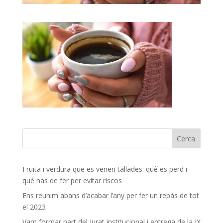
Fruita i verdura que es venen tallades: què es perd i
què has de fer per evitar riscos
Ens reunim abans d’acabar l’any per fer un repàs de tot
el 2023
Vam formar part del Jurat institucional i entrega de la IX