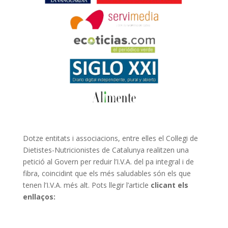
Dotze entitats i associacions, entre elles el Col·legi de
Dietistes-Nutricionistes de Catalunya realitzen una
petició al Govern per reduir l’I.V.A. del pa integral i de
fibra, coincidint que els més saludables són els que
tenen l’I.V.A. més alt. Pots llegir l’article
clicant els
enllaços: