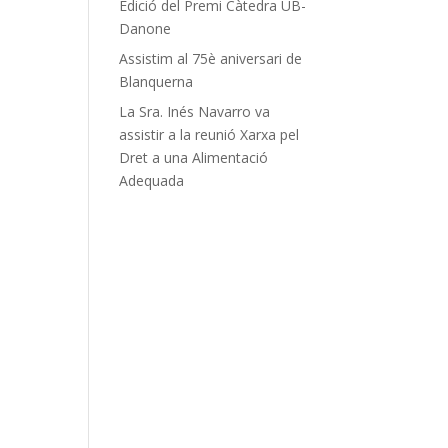
Edició del Premi Càtedra UB-
Danone
Assistim al 75è aniversari de
Blanquerna
La Sra. Inés Navarro va
assistir a la reunió Xarxa pel
Dret a una Alimentació
Adequada