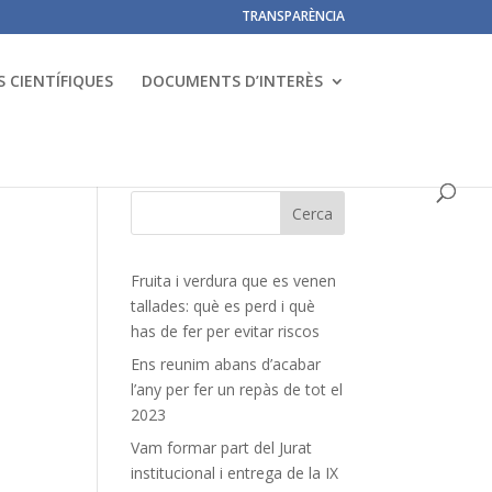
TRANSPARÈNCIA
 CIENTÍFIQUES
DOCUMENTS D’INTERÈS
Fruita i verdura que es venen
tallades: què es perd i què
has de fer per evitar riscos
Ens reunim abans d’acabar
l’any per fer un repàs de tot el
2023
Vam formar part del Jurat
institucional i entrega de la IX