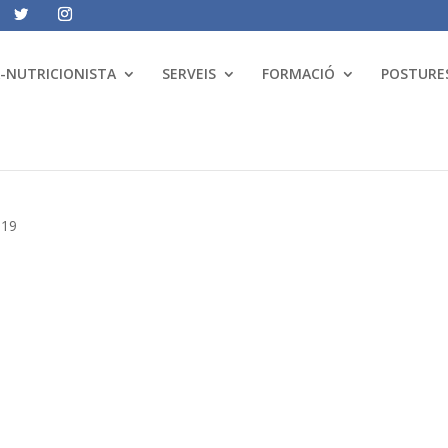
A-NUTRICIONISTA
SERVEIS
FORMACIÓ
POSTURES
019