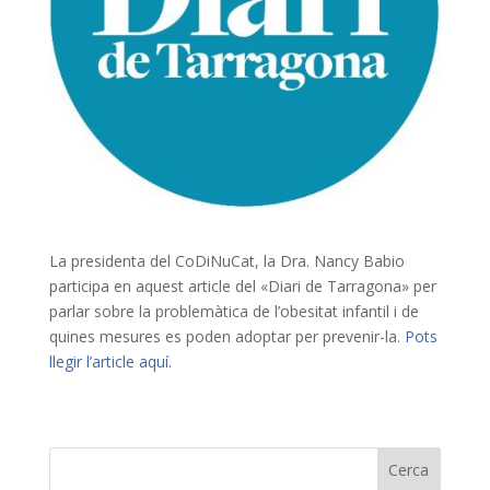
La presidenta del CoDiNuCat, la Dra. Nancy Babio
participa en aquest article del «Diari de Tarragona» per
parlar sobre la problemàtica de l’obesitat infantil i de
quines mesures es poden adoptar per prevenir-la.
Pots
llegir l’article aquí.