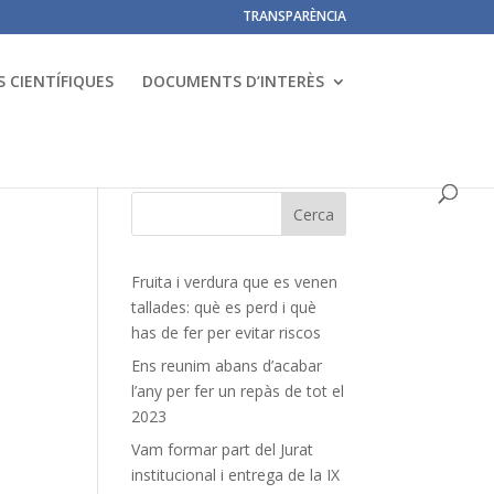
TRANSPARÈNCIA
 CIENTÍFIQUES
DOCUMENTS D’INTERÈS
Fruita i verdura que es venen
tallades: què es perd i què
has de fer per evitar riscos
Ens reunim abans d’acabar
l’any per fer un repàs de tot el
2023
Vam formar part del Jurat
institucional i entrega de la IX