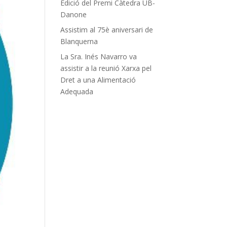
Edició del Premi Càtedra UB-
Danone
Assistim al 75è aniversari de
Blanquerna
La Sra. Inés Navarro va
assistir a la reunió Xarxa pel
Dret a una Alimentació
Adequada