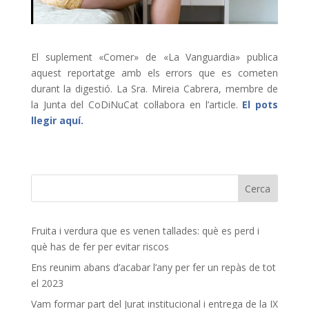
El suplement «Comer» de «La Vanguardia» publica
aquest reportatge amb els errors que es cometen
durant la digestió. La Sra. Mireia Cabrera, membre de
la Junta del CoDiNuCat col·labora en l’article.
El pots
llegir aquí.
Fruita i verdura que es venen tallades: què es perd i
què has de fer per evitar riscos
Ens reunim abans d’acabar l’any per fer un repàs de tot
el 2023
Vam formar part del Jurat institucional i entrega de la IX