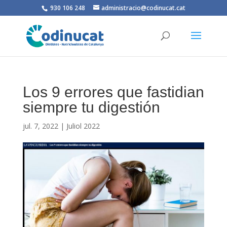
930 106 248
administracio@codinucat.cat
Los 9 errores que fastidian
siempre tu digestión
jul. 7, 2022
|
Juliol 2022