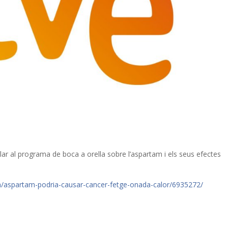
arlar al programa de boca a orella sobre l’aspartam i els seus efectes
la/aspartam-podria-causar-cancer-fetge-onada-calor/6935272/