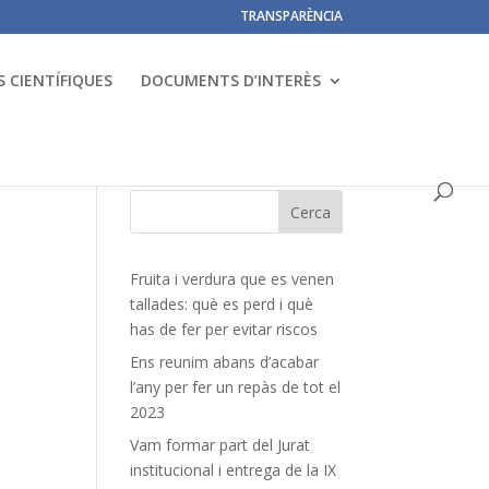
TRANSPARÈNCIA
 CIENTÍFIQUES
DOCUMENTS D’INTERÈS
Fruita i verdura que es venen
tallades: què es perd i què
has de fer per evitar riscos
Ens reunim abans d’acabar
l’any per fer un repàs de tot el
2023
Vam formar part del Jurat
institucional i entrega de la IX