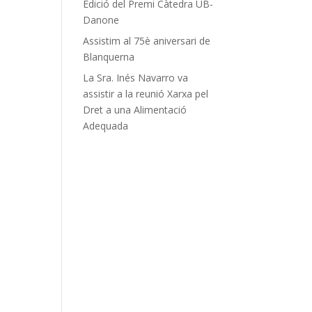
Edició del Premi Càtedra UB-
Danone
Assistim al 75è aniversari de
Blanquerna
La Sra. Inés Navarro va
assistir a la reunió Xarxa pel
Dret a una Alimentació
Adequada