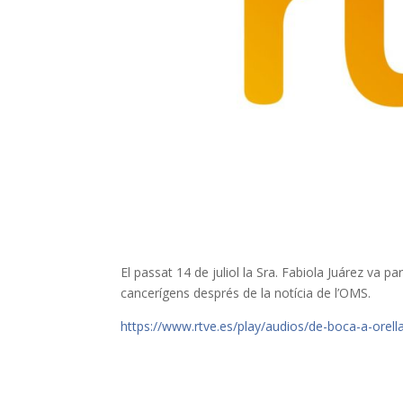
El passat 14 de juliol la Sra. Fabiola Juárez va p
cancerígens després de la notícia de l’OMS.
https://www.rtve.es/play/audios/de-boca-a-orel