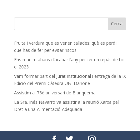
Fruita i verdura que es venen tallades: què es perd i
què has de fer per evitar riscos
Ens reunim abans d’acabar l’any per fer un repàs de tot
el 2023
Vam formar part del Jurat institucional i entrega de la IX
Edició del Premi Càtedra UB- Danone
Assistim al 75è aniversari de Blanquerna
La Sra. Inés Navarro va assistir a la reunió Xarxa pel
Dret a una Alimentació Adequada