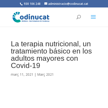
930 106 248
administracio@codinucat.cat
La terapia nutricional, un
tratamiento básico en los
adultos mayores con
Covid-19
març 11, 2021
|
Març 2021