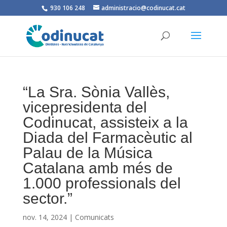
930 106 248
administracio@codinucat.cat
“La Sra. Sònia Vallès,
vicepresidenta del
Codinucat, assisteix a la
Diada del Farmacèutic al
Palau de la Música
Catalana amb més de
1.000 professionals del
sector.”
nov. 14, 2024
|
Comunicats