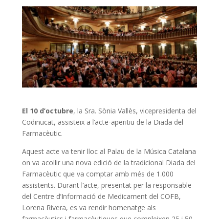
El 10 d’octubre
, la Sra. Sònia Vallès, vicepresidenta del
Codinucat, assisteix a l’acte-aperitiu de la Diada del
Farmacèutic.
Aquest acte va tenir lloc al Palau de la Música Catalana
on va acollir una nova edició de la tradicional Diada del
Farmacèutic que va comptar amb més de 1.000
assistents. Durant l’acte, presentat per la responsable
del Centre d’Informació de Medicament del COFB,
Lorena Rivera, es va rendir homenatge als
farmacèutics i farmacèutiques que compleixen 25 i 50