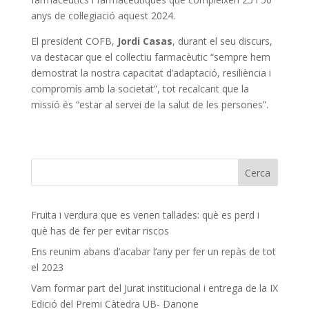
anys de col·legiació aquest 2024.
El president COFB,
Jordi Casas
, durant el seu discurs,
va destacar que el col·lectiu farmacèutic “sempre hem
demostrat la nostra capacitat d’adaptació, resiliència i
compromís amb la societat”, tot recalcant que la
missió és “estar al servei de la salut de les persones”.
Fruita i verdura que es venen tallades: què es perd i
què has de fer per evitar riscos
Ens reunim abans d’acabar l’any per fer un repàs de tot
el 2023
Vam formar part del Jurat institucional i entrega de la IX
Edició del Premi Càtedra UB- Danone