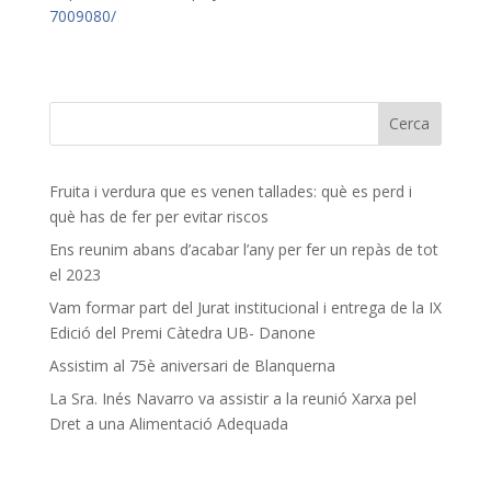
7009080/
Fruita i verdura que es venen tallades: què es perd i
què has de fer per evitar riscos
Ens reunim abans d’acabar l’any per fer un repàs de tot
el 2023
Vam formar part del Jurat institucional i entrega de la IX
Edició del Premi Càtedra UB- Danone
Assistim al 75è aniversari de Blanquerna
La Sra. Inés Navarro va assistir a la reunió Xarxa pel
Dret a una Alimentació Adequada