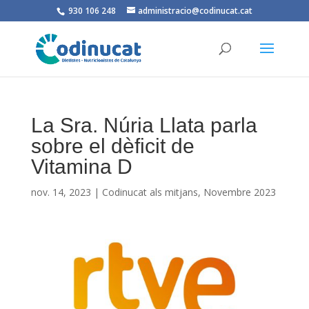
930 106 248
administracio@codinucat.cat
La Sra. Núria Llata parla
sobre el dèficit de
Vitamina D
nov. 14, 2023
|
Codinucat als mitjans
,
Novembre 2023