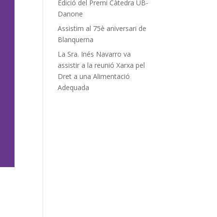
Edició del Premi Càtedra UB-
Danone
Assistim al 75è aniversari de
Blanquerna
La Sra. Inés Navarro va
assistir a la reunió Xarxa pel
Dret a una Alimentació
Adequada