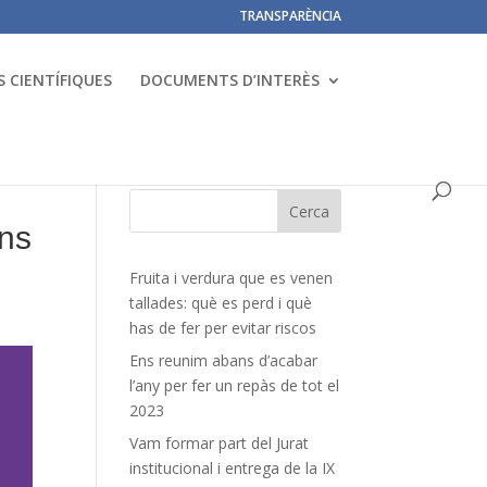
TRANSPARÈNCIA
 CIENTÍFIQUES
DOCUMENTS D’INTERÈS
ans
Fruita i verdura que es venen
tallades: què es perd i què
has de fer per evitar riscos
Ens reunim abans d’acabar
l’any per fer un repàs de tot el
2023
Vam formar part del Jurat
institucional i entrega de la IX