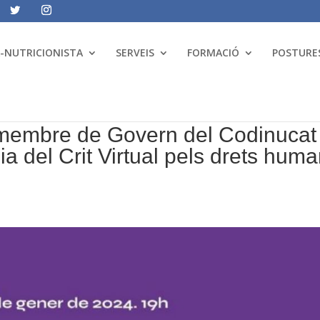
A-NUTRICIONISTA
SERVEIS
FORMACIÓ
POSTURES
, membre de Govern del Codinucat
ia del Crit Virtual pels drets hum