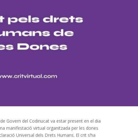
 de Govern del Codinucat va estar present en el dia
una manifestació virtual organitzada per les dones
laració Universal dels Drets Humans. El crit s’ha