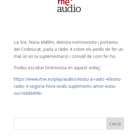
La Sra. Núria Mallén, dietista-nutricionista i portaveu
del Codinucat, parla a ràdio 4 sobre els perills de fer un
mal ús en la suplementació i consell de com fer-ho.
Podeu escoltar l’entrevista en aquest enllaç:
https://www.rtve.es/play/audios/lestiu-a-radio-4/lestiu-
radio-4-segona-hora-virals-suplements-amor-estiu-
no/16686896/