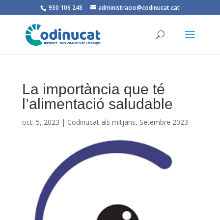
930 106 248
administracio@codinucat.cat
La importància que té
l’alimentació saludable
oct. 5, 2023
|
Codinucat als mitjans
,
Setembre 2023