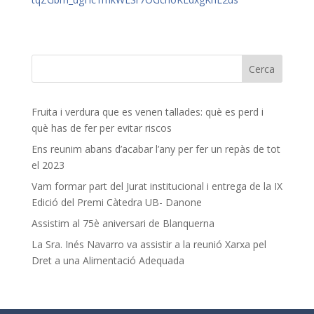
Fruita i verdura que es venen tallades: què es perd i
què has de fer per evitar riscos
Ens reunim abans d’acabar l’any per fer un repàs de tot
el 2023
Vam formar part del Jurat institucional i entrega de la IX
Edició del Premi Càtedra UB- Danone
Assistim al 75è aniversari de Blanquerna
La Sra. Inés Navarro va assistir a la reunió Xarxa pel
Dret a una Alimentació Adequada