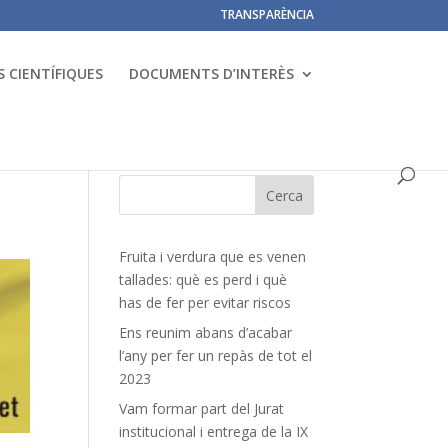
TRANSPARÈNCIA
 CIENTÍFIQUES
DOCUMENTS D’INTERÈS
Fruita i verdura que es venen
tallades: què es perd i què
has de fer per evitar riscos
Ens reunim abans d’acabar
l’any per fer un repàs de tot el
2023
Vam formar part del Jurat
institucional i entrega de la IX