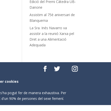
Edició del Premi Càtedra UB-
Danone
Assistim al 75è aniversari de
Blanquerna
La Sra. Inés Navarro va
assistir a la reunió Xarxa pel
Dret a una Alimentació
Adequada
per cookies
o s'ha pogut fer de manera exhaustiva. Per
nt d'un 90% de persones del sexe femení.