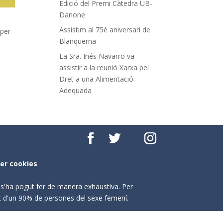
Edició del Premi Càtedra UB-
Danone
Assistim al 75è aniversari de
 per
Blanquerna
La Sra. Inés Navarro va
assistir a la reunió Xarxa pel
Dret a una Alimentació
Adequada
per cookies
o s'ha pogut fer de manera exhaustiva. Per
nt d'un 90% de persones del sexe femení.