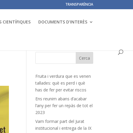
TRANSPARÈNCIA
 CIENTÍFIQUES
DOCUMENTS D’INTERÈS
Fruita i verdura que es venen
tallades: què es perd i què
has de fer per evitar riscos
Ens reunim abans d’acabar
l’any per fer un repàs de tot el
2023
Vam formar part del Jurat
institucional i entrega de la IX