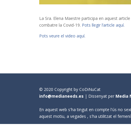
La Sra. Elena Maestre participa en aquest article
combatre la Covid-19.
Pots llegir l’article aquí.
Pots veure el video aquí.
© 2020 Copyright by CoDiNuCat
info@medianeeds.es
| Dissenyat per
Media 
En aquest web s'ha tingut en compte l'ús no sexi
aquest motiu, a vegades , s'ha utilitzat el fem