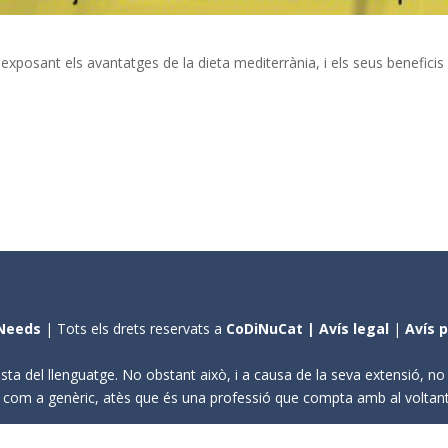
 exposant els avantatges de la dieta mediterrània, i els seus beneficis
Needs
| Tots els drets reservats a
CoDiNuCat |
Avís legal
|
Avís 
sta del llenguatge. No obstant això, i a causa de la seva extensió, n
ení com a genèric, atès que és una professió que compta amb al volta