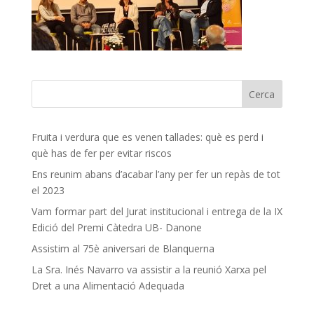
Fruita i verdura que es venen tallades: què es perd i
què has de fer per evitar riscos
Ens reunim abans d’acabar l’any per fer un repàs de tot
el 2023
Vam formar part del Jurat institucional i entrega de la IX
Edició del Premi Càtedra UB- Danone
Assistim al 75è aniversari de Blanquerna
La Sra. Inés Navarro va assistir a la reunió Xarxa pel
Dret a una Alimentació Adequada