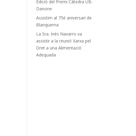
Edició del Premi Càtedra UB-
Danone
Assistim al 75è aniversari de
Blanquerna
La Sra. Inés Navarro va
assistir a la reunió Xarxa pel
Dret a una Alimentació
Adequada