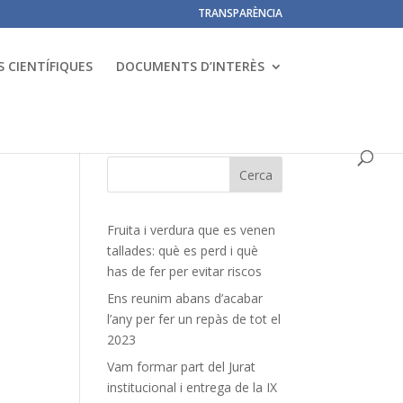
TRANSPARÈNCIA
 CIENTÍFIQUES
DOCUMENTS D’INTERÈS
Fruita i verdura que es venen
tallades: què es perd i què
has de fer per evitar riscos
Ens reunim abans d’acabar
l’any per fer un repàs de tot el
2023
Vam formar part del Jurat
institucional i entrega de la IX