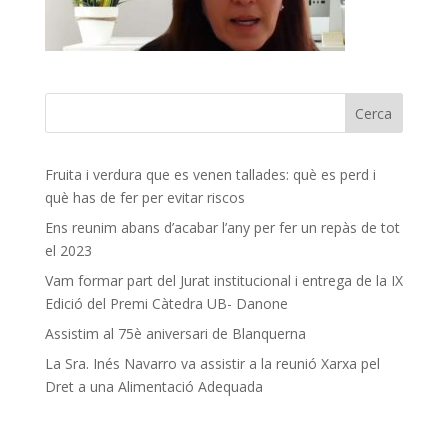
Fruita i verdura que es venen tallades: què es perd i
què has de fer per evitar riscos
Ens reunim abans d’acabar l’any per fer un repàs de tot
el 2023
Vam formar part del Jurat institucional i entrega de la IX
Edició del Premi Càtedra UB- Danone
Assistim al 75è aniversari de Blanquerna
La Sra. Inés Navarro va assistir a la reunió Xarxa pel
Dret a una Alimentació Adequada