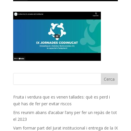
Fruita i verdura que es venen tallades: què es perd i
què has de fer per evitar riscos
Ens reunim abans d’acabar l’any per fer un repàs de tot
el 2023
Vam formar part del Jurat institucional i entrega de la IX