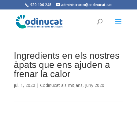
930 106 248
administracio@codinucat.cat
Ingredients en els nostres
àpats que ens ajuden a
frenar la calor
jul. 1, 2020
|
Codinucat als mitjans
,
Juny 2020