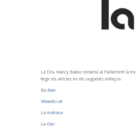
La Dra. Nancy
Babio
reclama al Parlament la incl
llegir els articles en els següents enllaços:
Eix diari
Vilaweb.cat
La mañana
La clau