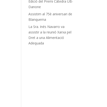
Edició del Premi Càtedra UB-
Danone
Assistim al 75è aniversari de
Blanquerna
La Sra. Inés Navarro va
assistir a la reunió Xarxa pel
Dret a una Alimentació
Adequada