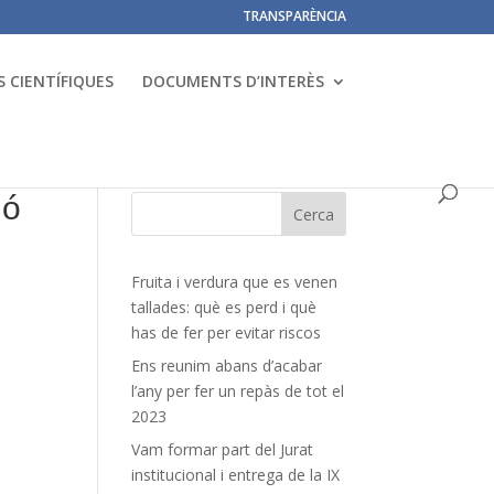
TRANSPARÈNCIA
 CIENTÍFIQUES
DOCUMENTS D’INTERÈS
ió
Fruita i verdura que es venen
tallades: què es perd i què
has de fer per evitar riscos
Ens reunim abans d’acabar
l’any per fer un repàs de tot el
2023
Vam formar part del Jurat
institucional i entrega de la IX