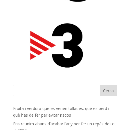
Fruita i verdura que es venen tallades: què es perd i
què has de fer per evitar riscos
Ens reunim abans d’acabar l’any per fer un repàs de tot