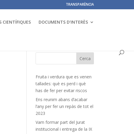
TRANSPARÈNCIA
 CIENTÍFIQUES
DOCUMENTS D’INTERÈS
Fruita i verdura que es venen
tallades: què es perd i què
has de fer per evitar riscos
Ens reunim abans d’acabar
l’any per fer un repàs de tot el
2023
Vam formar part del Jurat
institucional i entrega de la IX