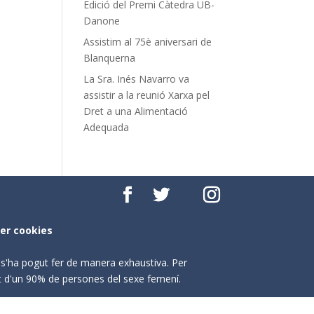
Edició del Premi Càtedra UB-
Danone
Assistim al 75è aniversari de
Blanquerna
La Sra. Inés Navarro va
assistir a la reunió Xarxa pel
Dret a una Alimentació
Adequada
per cookies
o s'ha pogut fer de manera exhaustiva. Per
nt d'un 90% de persones del sexe femení.