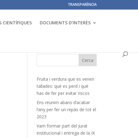
TRANSPARÈNCIA
 CIENTÍFIQUES
DOCUMENTS D’INTERÈS
Fruita i verdura que es venen
tallades: què es perd i què
has de fer per evitar riscos
Ens reunim abans d’acabar
l’any per fer un repàs de tot el
2023
Vam formar part del Jurat
institucional i entrega de la IX