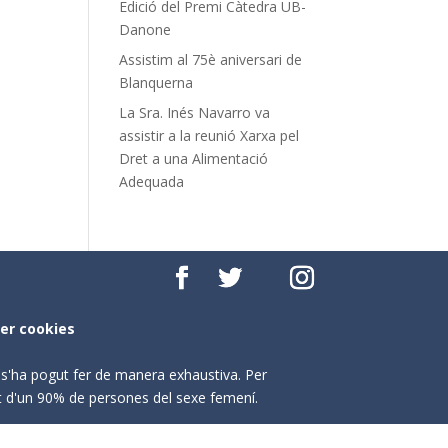
Edició del Premi Càtedra UB-
Danone
Assistim al 75è aniversari de
Blanquerna
La Sra. Inés Navarro va
assistir a la reunió Xarxa pel
Dret a una Alimentació
Adequada
per cookies
o s'ha pogut fer de manera exhaustiva. Per
nt d'un 90% de persones del sexe femení.