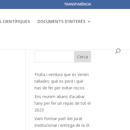
TRANSPARÈNCIA
 CIENTÍFIQUES
DOCUMENTS D’INTERÈS
Fruita i verdura que es venen
tallades: què es perd i què
has de fer per evitar riscos
Ens reunim abans d’acabar
l’any per fer un repàs de tot el
2023
Vam formar part del Jurat
institucional i entrega de la IX