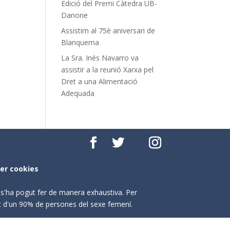
Edició del Premi Càtedra UB-
Danone
Assistim al 75è aniversari de
Blanquerna
La Sra. Inés Navarro va
assistir a la reunió Xarxa pel
Dret a una Alimentació
Adequada
per cookies
o s'ha pogut fer de manera exhaustiva. Per
nt d'un 90% de persones del sexe femení.