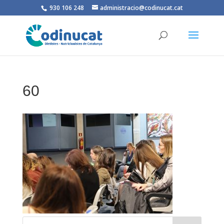
930 106 248
administracio@codinucat.cat
60