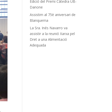
Edició del Premi Càtedra UB-
Danone
Assistim al 75è aniversari de
Blanquerna
La Sra. Inés Navarro va
assistir a la reunió Xarxa pel
Dret a una Alimentació
Adequada