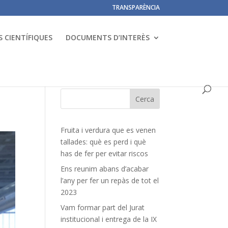
TRANSPARÈNCIA
 CIENTÍFIQUES
DOCUMENTS D’INTERÈS
Fruita i verdura que es venen
tallades: què es perd i què
has de fer per evitar riscos
Ens reunim abans d’acabar
l’any per fer un repàs de tot el
2023
Vam formar part del Jurat
institucional i entrega de la IX