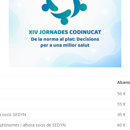
Abans
50 €
55 €
ra socis SEDYN
45 €
s Autònomes i alhora socis de SEDYN
60 €