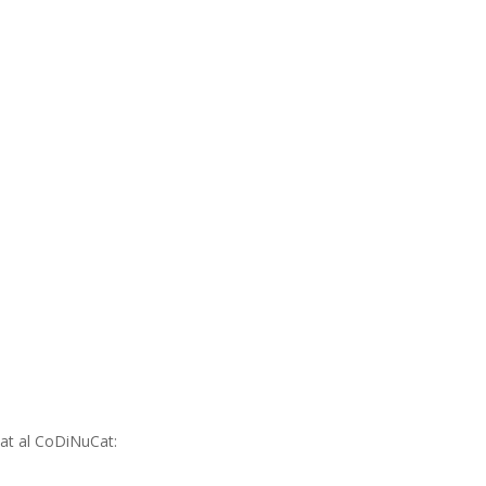
giat al CoDiNuCat: