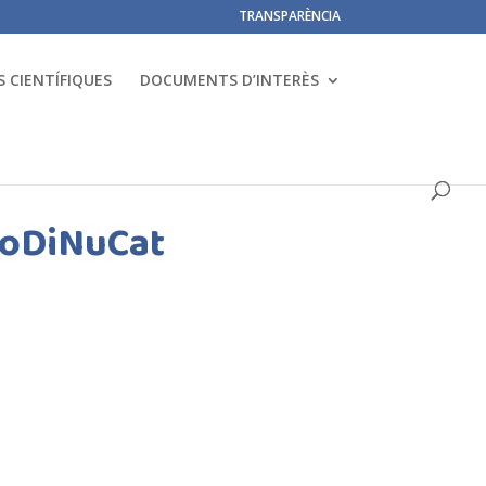
TRANSPARÈNCIA
 CIENTÍFIQUES
DOCUMENTS D’INTERÈS
 CoDiNuCat