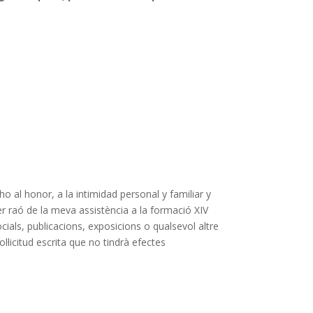
o al honor, a la intimidad personal y familiar y
er raó de la meva assistència a la formació XIV
cials, publicacions, exposicions o qualsevol altre
·licitud escrita que no tindrà efectes