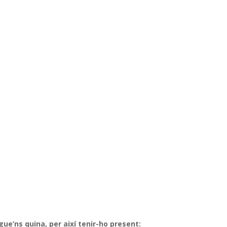
igue’ns quina, per així tenir-ho present: