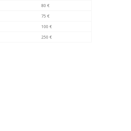
80 €
75 €
100 €
250 €