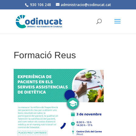
930 106 248
administracio@codinucat.cat
Formació Reus