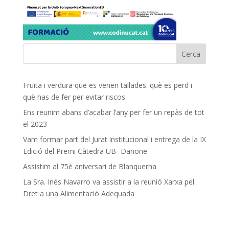
Fruita i verdura que es venen tallades: què es perd i
què has de fer per evitar riscos
Ens reunim abans d’acabar l’any per fer un repàs de tot
el 2023
Vam formar part del Jurat institucional i entrega de la IX
Edició del Premi Càtedra UB- Danone
Assistim al 75è aniversari de Blanquerna
La Sra. Inés Navarro va assistir a la reunió Xarxa pel
Dret a una Alimentació Adequada