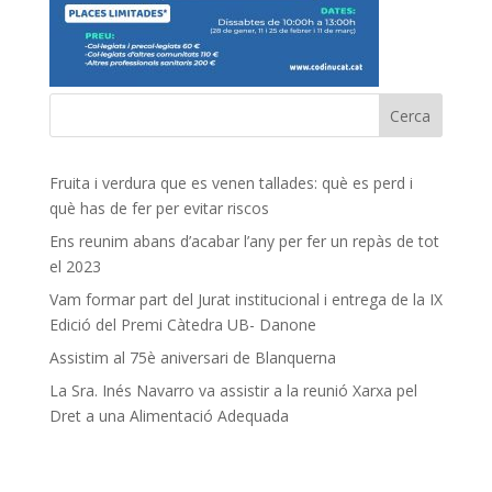
Fruita i verdura que es venen tallades: què es perd i
què has de fer per evitar riscos
Ens reunim abans d’acabar l’any per fer un repàs de tot
el 2023
Vam formar part del Jurat institucional i entrega de la IX
Edició del Premi Càtedra UB- Danone
Assistim al 75è aniversari de Blanquerna
La Sra. Inés Navarro va assistir a la reunió Xarxa pel
Dret a una Alimentació Adequada