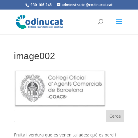
930 106 248
administracio@codinucat.cat
image002
Fruita i verdura que es venen tallades: què es perd i