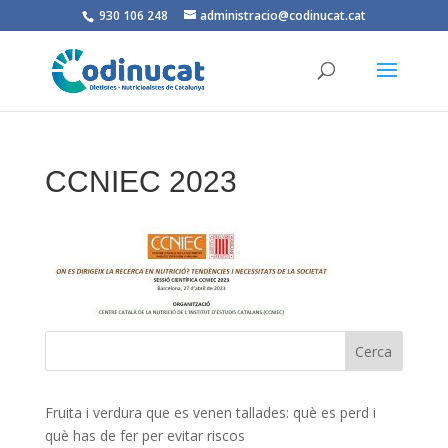
930 106 248
administracio@codinucat.cat
CCNIEC 2023
Fruita i verdura que es venen tallades: què es perd i
què has de fer per evitar riscos