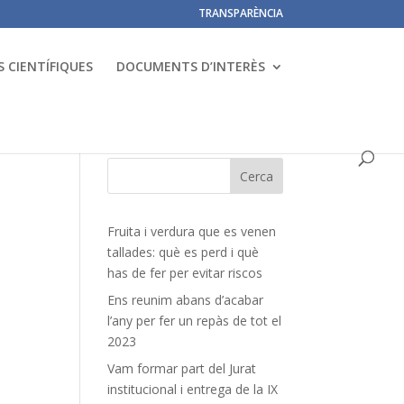
TRANSPARÈNCIA
 CIENTÍFIQUES
DOCUMENTS D’INTERÈS
Fruita i verdura que es venen
tallades: què es perd i què
has de fer per evitar riscos
Ens reunim abans d’acabar
l’any per fer un repàs de tot el
2023
Vam formar part del Jurat
institucional i entrega de la IX