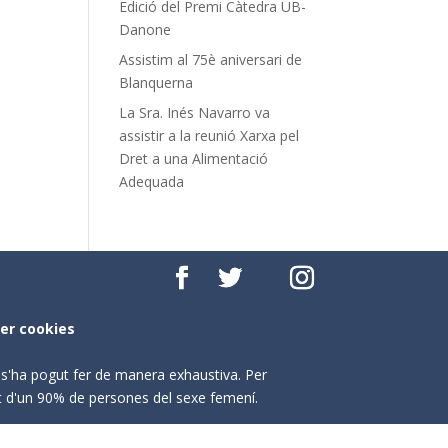
Edició del Premi Càtedra UB-
Danone
Assistim al 75è aniversari de
Blanquerna
La Sra. Inés Navarro va
assistir a la reunió Xarxa pel
Dret a una Alimentació
Adequada
per cookies
o s'ha pogut fer de manera exhaustiva. Per
nt d'un 90% de persones del sexe femení.