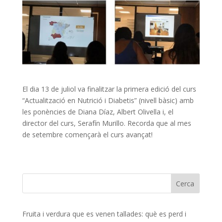
El dia 13 de juliol va finalitzar la primera edició del curs
“Actualització en Nutrició i Diabetis” (nivell bàsic) amb
les ponències de Diana Díaz, Albert Olivella i, el
director del curs, Serafín Murillo. Recorda que al mes
de setembre començarà el curs avançat!
Fruita i verdura que es venen tallades: què es perd i