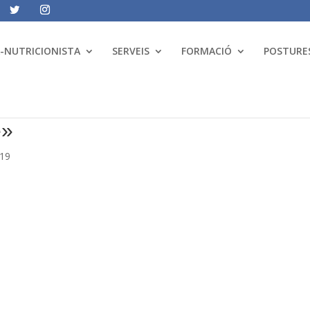
A-NUTRICIONISTA
SERVEIS
FORMACIÓ
POSTURES
e»
019