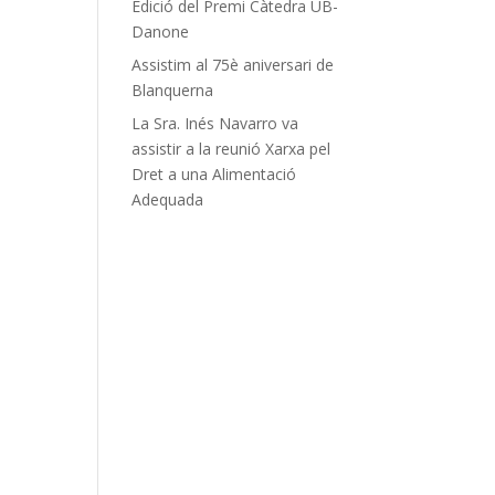
Edició del Premi Càtedra UB-
Danone
Assistim al 75è aniversari de
Blanquerna
La Sra. Inés Navarro va
assistir a la reunió Xarxa pel
Dret a una Alimentació
Adequada