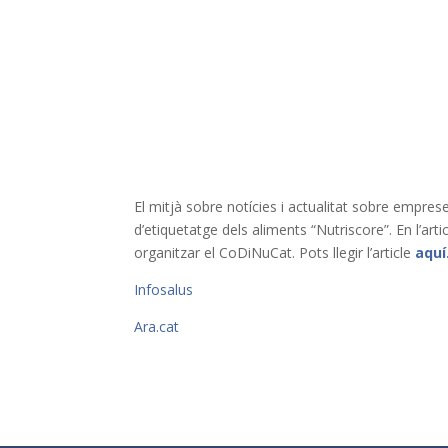
El mitjà sobre notícies i actualitat sobre empres
d’etiquetatge dels aliments “Nutriscore”. En l’arti
organitzar el CoDiNuCat. Pots llegir l’article
aquí
Infosalus
Ara.cat