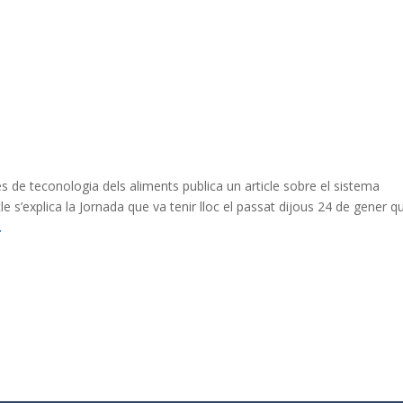
es de teconologia dels aliments publica un article sobre el sistema
cle s’explica la Jornada que va tenir lloc el passat dijous 24 de gener q
.