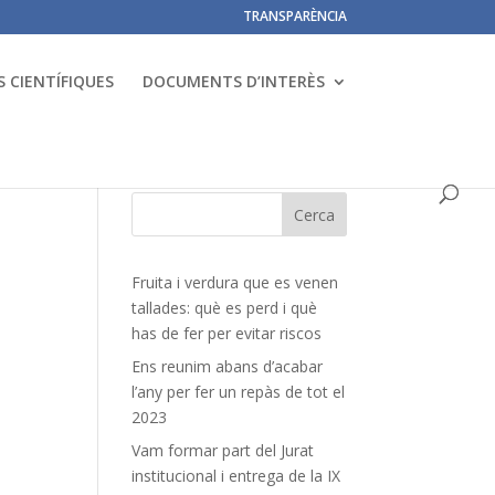
TRANSPARÈNCIA
 CIENTÍFIQUES
DOCUMENTS D’INTERÈS
Fruita i verdura que es venen
tallades: què es perd i què
has de fer per evitar riscos
Ens reunim abans d’acabar
l’any per fer un repàs de tot el
2023
Vam formar part del Jurat
institucional i entrega de la IX