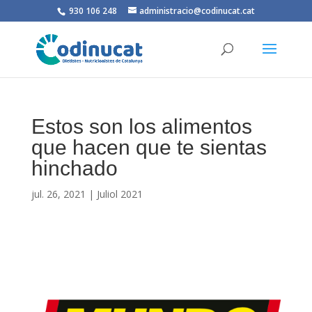
930 106 248
administracio@codinucat.cat
Estos son los alimentos
que hacen que te sientas
hinchado
jul. 26, 2021
|
Juliol 2021