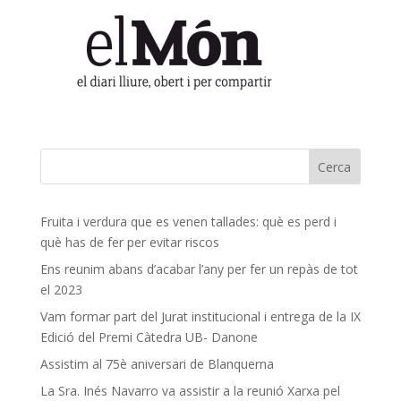
Fruita i verdura que es venen tallades: què es perd i
què has de fer per evitar riscos
Ens reunim abans d’acabar l’any per fer un repàs de tot
el 2023
Vam formar part del Jurat institucional i entrega de la IX
Edició del Premi Càtedra UB- Danone
Assistim al 75è aniversari de Blanquerna
La Sra. Inés Navarro va assistir a la reunió Xarxa pel