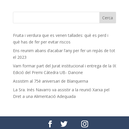
Fruita i verdura que es venen tallades: què es perd i
què has de fer per evitar riscos
Ens reunim abans d’acabar l’any per fer un repàs de tot
el 2023
Vam formar part del Jurat institucional i entrega de la IX
Edició del Premi Càtedra UB- Danone
Assistim al 75è aniversari de Blanquerna
La Sra. Inés Navarro va assistir a la reunió Xarxa pel
Dret a una Alimentació Adequada