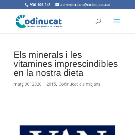
930 106 248
administracio@codinucat.cat
Els minerals i les
vitamines imprescindibles
en la nostra dieta
març 30, 2020
|
2015
,
Codinucat als mitjans