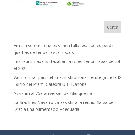
Fruita i verdura que es venen tallades: què es perd i
què has de fer per evitar riscos
Ens reunim abans d’acabar l’any per fer un repàs de tot
el 2023
Vam formar part del Jurat institucional i entrega de la IX
Edició del Premi Càtedra UB- Danone
Assistim al 75è aniversari de Blanquerna
La Sra. Inés Navarro va assistir a la reunió Xarxa pel
Dret a una Alimentació Adequada