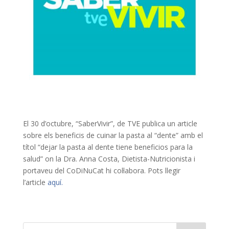
El 30 d’octubre, “SaberVivir”, de TVE publica un article
sobre els beneficis de cuinar la pasta al “dente” amb el
títol “dejar la pasta al dente tiene beneficios para la
salud” on la Dra. Anna Costa, Dietista-Nutricionista i
portaveu del CoDiNuCat hi col·labora. Pots llegir
l’article
aquí.