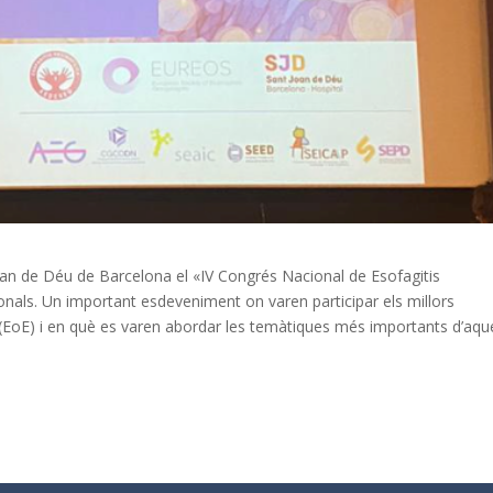
 Joan de Déu de Barcelona el «IV Congrés Nacional de Esofagitis
ssionals. Un important esdeveniment on varen participar els millors
ca (EoE) i en què es varen abordar les temàtiques més importants d’aqu