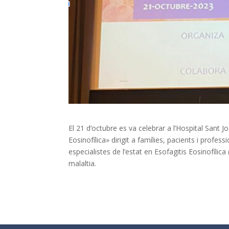
El 21 d’octubre es va celebrar a l’Hospital Sant
Eosinofílica» dirigit a famílies, pacients i profe
especialistes de l’estat en Esofagitis Eosinofíli
malaltia.