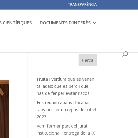
TRANSPARÈNCIA
 CIENTÍFIQUES
DOCUMENTS D’INTERÈS
Fruita i verdura que es venen
tallades: què es perd i què
has de fer per evitar riscos
Ens reunim abans d’acabar
l’any per fer un repàs de tot el
2023
Vam formar part del Jurat
institucional i entrega de la IX