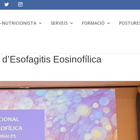
A-NUTRICIONISTA
SERVEIS
FORMACIÓ
POSTURES
d’Esofagitis Eosinofílica