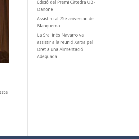
Edició del Premi Càtedra UB-
Danone
Assistim al 75è aniversari de
Blanquerna
La Sra. Inés Navarro va
assistir a la reunió Xarxa pel
Dret a una Alimentació
Adequada
esta