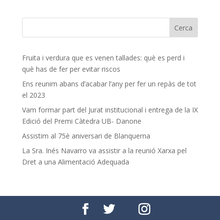
Fruita i verdura que es venen tallades: què es perd i
què has de fer per evitar riscos
Ens reunim abans d’acabar l’any per fer un repàs de tot
el 2023
Vam formar part del Jurat institucional i entrega de la IX
Edició del Premi Càtedra UB- Danone
Assistim al 75è aniversari de Blanquerna
La Sra. Inés Navarro va assistir a la reunió Xarxa pel
Dret a una Alimentació Adequada