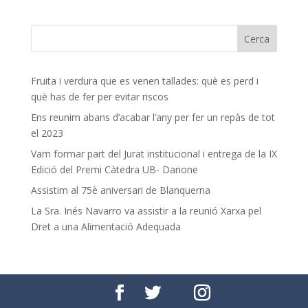
Fruita i verdura que es venen tallades: què es perd i
què has de fer per evitar riscos
Ens reunim abans d’acabar l’any per fer un repàs de tot
el 2023
Vam formar part del Jurat institucional i entrega de la IX
Edició del Premi Càtedra UB- Danone
Assistim al 75è aniversari de Blanquerna
La Sra. Inés Navarro va assistir a la reunió Xarxa pel
Dret a una Alimentació Adequada